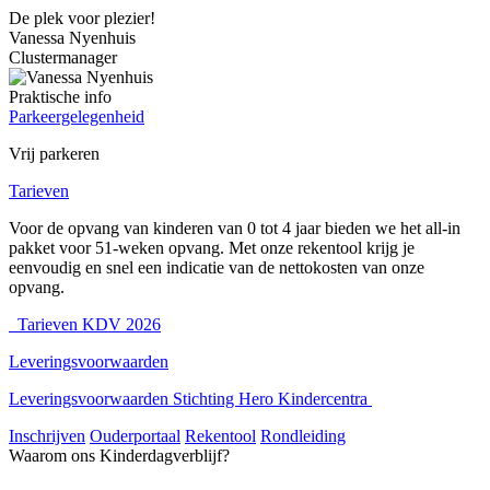
De plek voor plezier!
Vanessa Nyenhuis
Clustermanager
Praktische info
Parkeergelegenheid
Vrij parkeren
Tarieven
Voor de opvang van kinderen van 0 tot 4 jaar bieden we het all-in
pakket voor 51-weken opvang. Met onze rekentool krijg je
eenvoudig en snel een indicatie van de nettokosten van onze
opvang.
Tarieven KDV 2026
Leveringsvoorwaarden
Leveringsvoorwaarden Stichting Hero Kindercentra
Inschrijven
Ouderportaal
Rekentool
Rondleiding
Waarom ons Kinderdagverblijf?