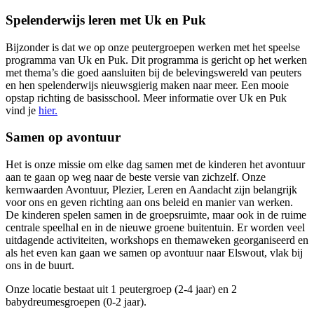
Spelenderwijs leren met Uk en Puk
Bijzonder is dat we op onze peutergroepen werken met het speelse
programma van Uk en Puk. Dit programma is gericht op het werken
met thema’s die goed aansluiten bij de belevingswereld van peuters
en hen spelenderwijs nieuwsgierig maken naar meer. Een mooie
opstap richting de basisschool. Meer informatie over Uk en Puk
vind je
hier.
Samen op avontuur
Het is onze missie om elke dag samen met de kinderen het avontuur
aan te gaan op weg naar de beste versie van zichzelf. Onze
kernwaarden Avontuur, Plezier, Leren en Aandacht zijn belangrijk
voor ons en geven richting aan ons beleid en manier van werken.
De kinderen spelen samen in de groepsruimte, maar ook in de ruime
centrale speelhal en in de nieuwe groene buitentuin. Er worden veel
uitdagende activiteiten, workshops en themaweken georganiseerd en
als het even kan gaan we samen op avontuur naar Elswout, vlak bij
ons in de buurt.
Onze locatie bestaat uit 1 peutergroep (2-4 jaar) en 2
babydreumesgroepen (0-2 jaar).