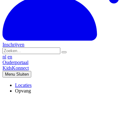
Inschrijven
nl
en
Ouderportaal
KidsKonnect
Menu
Sluiten
Locaties
Opvang